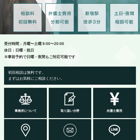
受付時間：月曜〜土曜 8:00〜20:00
休日：日曜・祝日
※事前予約で日曜・夜間もご対応可能です
初回相談は無料です。
まずはお気軽にご相談ください。
事務所について
取り扱い分野
弁護士費用