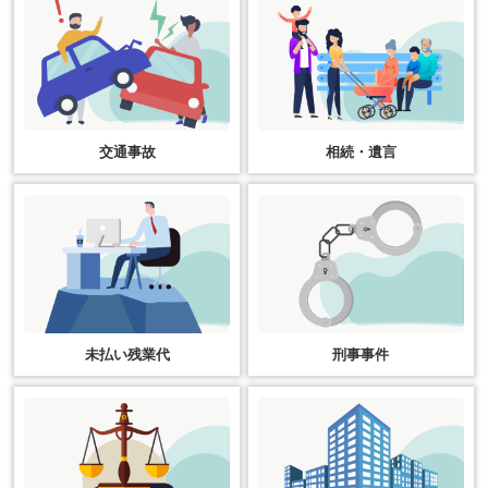
交通事故
相続・遺言
未払い残業代
刑事事件