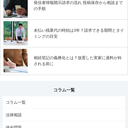
発信者情報開示請求の流れ 投稿保存から相談まで
の手順
未払い残業代の時効は3年？請求できる期間とタイ
ミングの目安
相続登記の義務化とは？放置した実家に過料が科
される前に
コラム一覧
コラム一覧
法律相談
借金問題